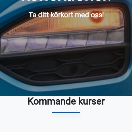
Ta ditt körkort med oss!
Kommande kurser