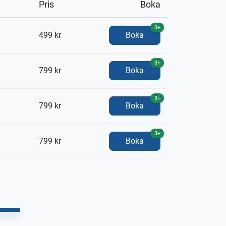
Pris
Boka
3+
499 kr
Boka
3+
799 kr
Boka
3+
799 kr
Boka
3+
799 kr
Boka