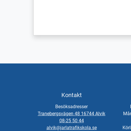
Kontakt
Besöksadresser
Tranebergsvägen 48 16744 Alvik
Mån
08-25 50 44
alvik@jarlatrafikskola.se
Körl