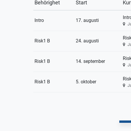
Behörighet
Start
Kur
Int
Intro
17. augusti
J
Risk
Risk1 B
24. augusti
J
Risk
Risk1 B
14. september
J
Risk
Risk1 B
5. oktober
J